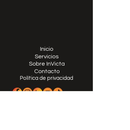
Inicio
Servicios
Sobre InVicta
Contacto
Política de privacidad
Teléfono:
787-919-0558
Email: