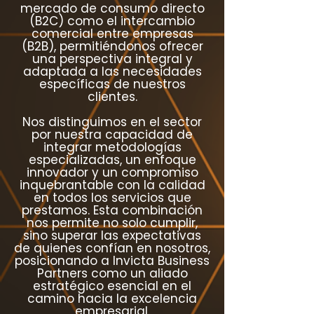
mercado de consumo directo
(B2C) como el intercambio
comercial entre empresas
(B2B), permitiéndonos ofrecer
una perspectiva integral y
adaptada a las necesidades
específicas de nuestros
clientes.
Nos distinguimos en el sector
por nuestra capacidad de
integrar metodologías
especializadas, un enfoque
innovador y un compromiso
inquebrantable con la calidad
en todos los servicios que
prestamos. Esta combinación
nos permite no solo cumplir,
sino superar las expectativas
de quienes confían en nosotros,
posicionando a Invicta Business
Partners como un aliado
estratégico esencial en el
camino hacia la excelencia
empresarial.