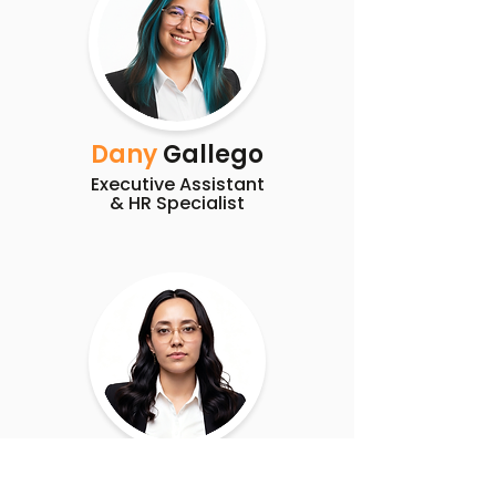
Dany
Gallego
Executive Assistant
&
HR Specialist
Sara
Pajón